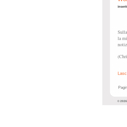
inseri
Sulla
la mi
notiz
(Chri
Lasc
Pagin
© 202