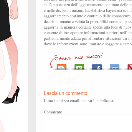
sull’importanza dell’aggiornamento continuo delle pro
e nelle decisioni umane. La statistica bayesiana è, inf
aggiornamento costante e continuo delle conoscenze 
decisioni umane e valuta la probabilità come un pass
aggiorna in maniera costante specie alla luce di nuo
consente di incorporare informazioni a priori nell’ana
particolarmente adatta per affrontare situazioni caratt
dove le informazioni sono limitate e soggette a camb
Lascia un commento
Il tuo indirizzo email non sarà pubblicato.
Commento