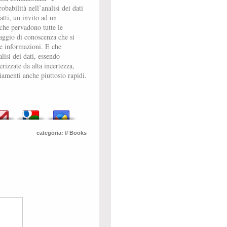
babilità nell’analisi dei dati
atti, un invito ad un
che pervadono tutte le
aggio di conoscenza che si
ve informazioni. E che
lisi dei dati, essendo
erizzate da alta incertezza,
iamenti anche piuttosto rapidi.
categoria:
// Books