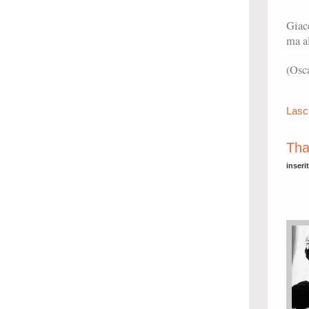
Giac
ma al
(Osc
Lasc
Tha
inseri