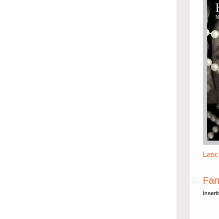
Lasc
Fan
inseri