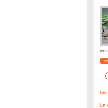
tutto
LE
Lasc
La 