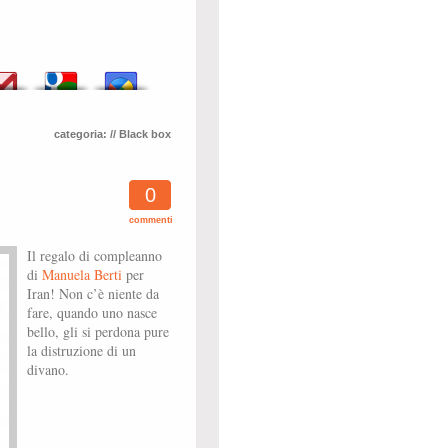
categoria:
// Black box
0
commenti
Il regalo di compleanno
di
Manuela Berti
per
Iran! Non c’è niente da
fare, quando uno nasce
bello, gli si perdona pure
la distruzione di un
divano.