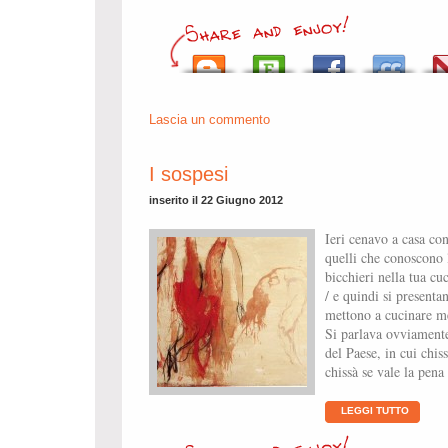
Lascia un commento
I sospesi
inserito il 22 Giugno 2012
Ieri cenavo a casa co
quelli che conoscono l
bicchieri nella tua cu
/ e quindi si presentan
mettono a cucinare men
Si parlava ovviamente
del Paese, in cui chiss
chissà se vale la pena 
LEGGI TUTTO