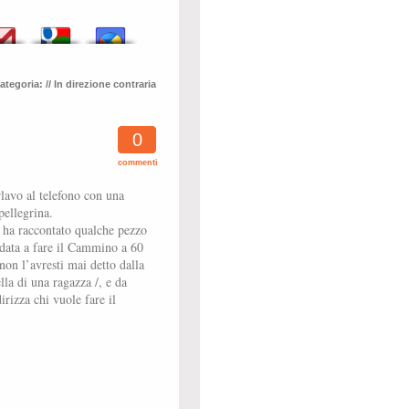
ategoria:
// In direzione contraria
0
commenti
lavo al telefono con una
pellegrina.
 ha raccontato qualche pezzo
andata a fare il Cammino a 60
non l’avresti mai detto dalla
la di una ragazza /, e da
irizza chi vuole fare il