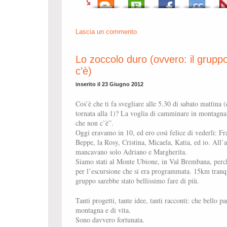
Lascia un commento
Lo zoccolo duro (ovvero: il grupp
c’è)
inserito il 23 Giugno 2012
Cos’è che ti fa svegliare alle 5.30 di sabato mattina 
tornata alla 1)? La voglia di camminare in montagna
che non c’è”.
Oggi eravamo in 10, ed ero così felice di vederli: F
Beppe, la Rosy, Cristina, Micaela, Katia, ed io. All’
mancavano solo Adriano e Margherita.
Siamo stati al Monte Ubione, in Val Brembana, perc
per l’escursione che si era programmata. 15km tranqu
gruppo sarebbe stato bellissimo fare di più.
Tanti progetti, tante idee, tanti racconti: che bello par
montagna e di vita.
Sono davvero fortunata.