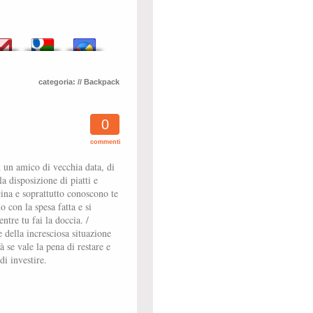
categoria:
// Backpack
0
commenti
n un amico di vecchia data, di
a disposizione di piatti e
cina e soprattutto conoscono te
o con la spesa fatta e si
tre tu fai la doccia. /
 della incresciosa situazione
à se vale la pena di restare e
di investire.