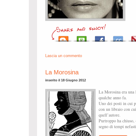
Lascia un commento
La Morosina
inserito il 18 Giugno 2012
La Morosina era una li
qualche anno fa.
Uno dei posti in cui pa
con un libraio con cui
quell’autore.
Purtroppo ha chiuso, 
segno di tempi nefasti