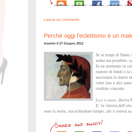
Lascia un commento
Perchè oggi l’eclettismo è un mal
inserito il 27 Giugno 2012
Se ai tempi di Dante 
ardua ma possibile, o
In un momento in cui 
rumore di fondo e la
necessaria la sintesi 
voler fare e dire tant
risultato vincente.
Less is more
, diceva
E’ la vittoria dell’et
sono le storie, ma richiedono tempo, che è risorsa sca