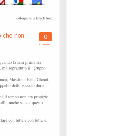
categoria:
// Black box
o che non
0
commenti
(quando la sera prima sei
, ma soprattutto il “gruppo
ranco, Massimo, Eric, Gianni,
appello dello zoccolo duro
hè il tempo non era propizio
illi, anche se con questo
lare con tutte e con tutti, di