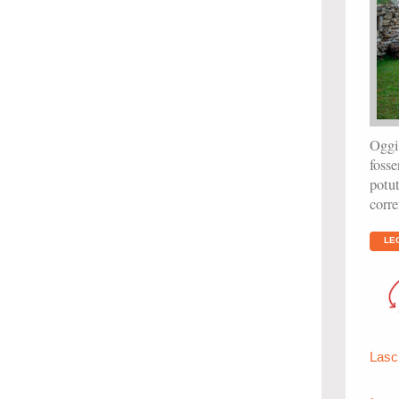
Oggi 
fosse
potut
corre
LE
Lasc