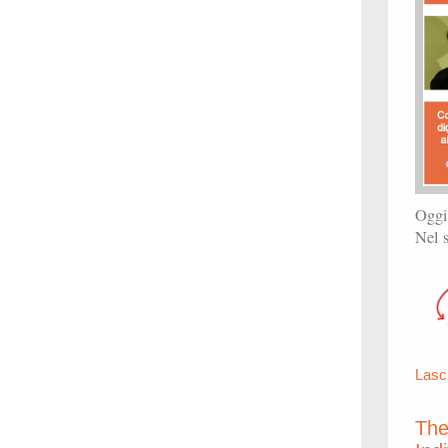
Oggi
Nel s
Lasc
The