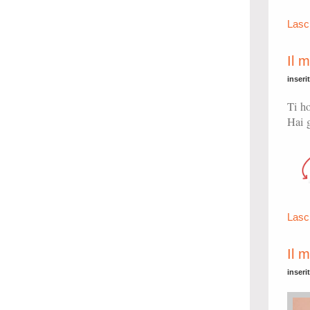
Lasc
Il 
inseri
Ti ho
Hai g
Lasc
Il 
inseri