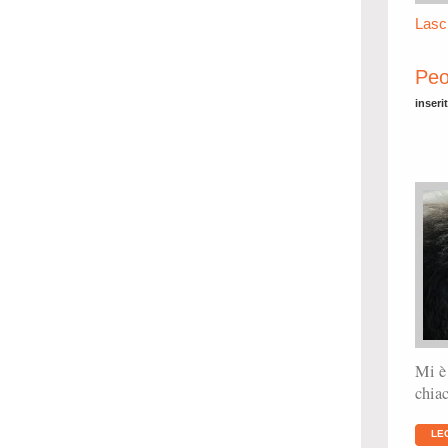
Lasc
Peo
inseri
Mi è 
chiac
LE