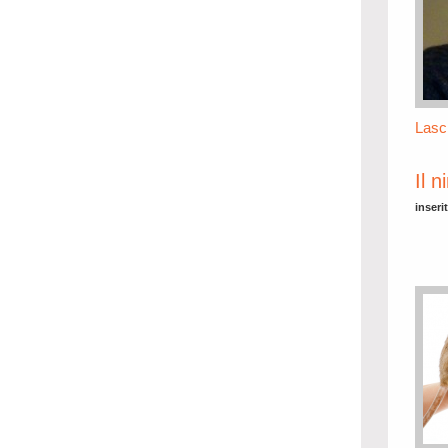
Lasc
Il n
inseri