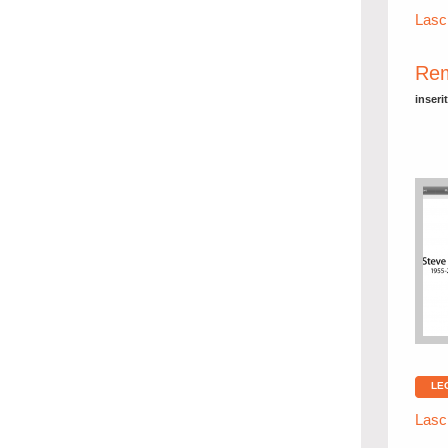
Lasc
Rem
inseri
LE
Lasc