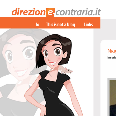
Nia
inseri