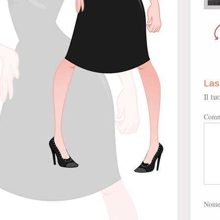
Las
Il tu
Comm
Nom