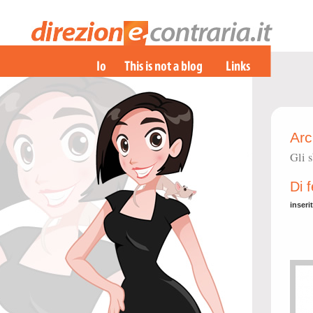
Arc
Gli s
Di f
inseri