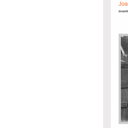
Joa
inseri