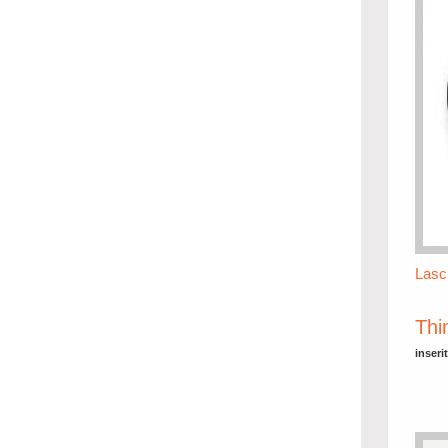
Lasc
Thi
inseri