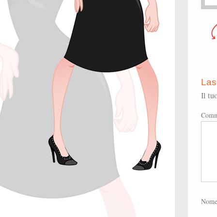
Las
Il tu
Comm
Nom