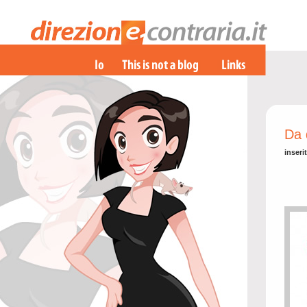
Da 
inseri