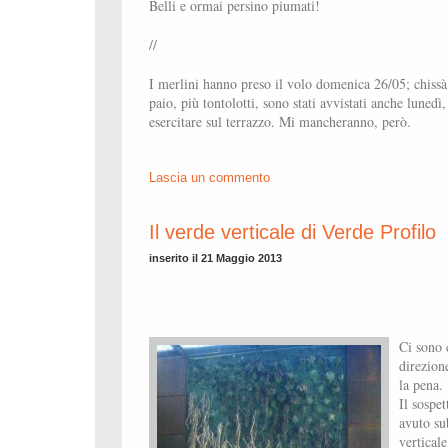
Belli e ormai persino piumati!
//
I merlini hanno preso il volo domenica 26/05; chiss
paio, più tontolotti, sono stati avvistati anche lune
esercitare sul terrazzo. Mi mancheranno, però.
Lascia un commento
Il verde verticale di Verde Profilo
inserito il 21 Maggio 2013
Ci sono 
direzion
la pena.
Il sospet
avuto su
verticale