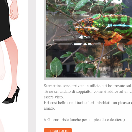
Stamattina sono arrivata in ufficio e ti ho trovato sul
Te ne sei andato di soppiatto, come si addice ad un 
essere visto.
Eri così bello con i tuoi colori mischiati, un picasso 
amato.
// Giorno triste (anche per un piccolo coleottero)
LEGGI TUTTO