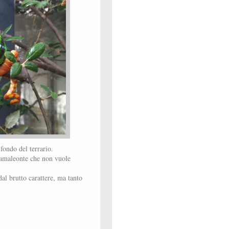
 fondo del terrario.
camaleonte che non vuole
dal brutto carattere, ma tanto