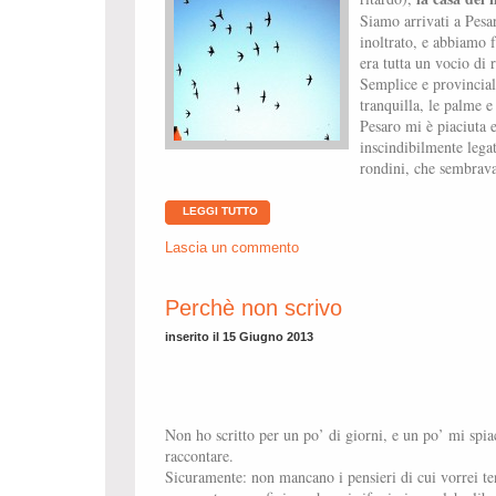
Siamo arrivati a Pes
inoltrato, e abbiamo f
era tutta un vocio di 
Semplice e provincial
tranquilla, le palme e 
Pesaro mi è piaciuta e
inscindibilmente legat
rondini, che sembrav
LEGGI TUTTO
Lascia un commento
Perchè non scrivo
inserito il 15 Giugno 2013
Non ho scritto per un po’ di giorni, e un po’ mi spia
raccontare.
Sicuramente: non mancano i pensieri di cui vorrei ten