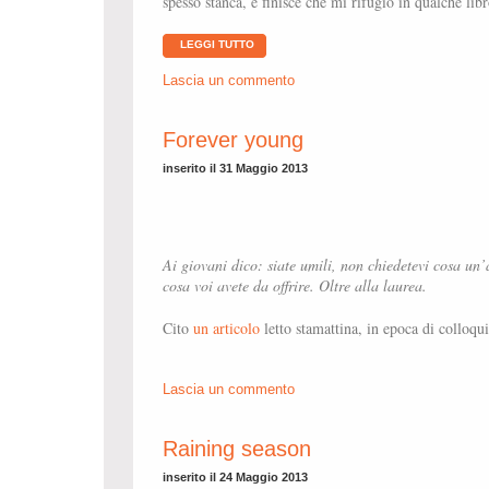
spesso stanca, e finisce che mi rifugio in qualche libr
LEGGI TUTTO
Lascia un commento
Forever young
inserito il 31 Maggio 2013
Ai giovani dico: siate umili, non chiedetevi cosa un
cosa voi avete da offrire. Oltre alla laurea.
Cito
un articolo
letto stamattina, in epoca di colloqui
Lascia un commento
Raining season
inserito il 24 Maggio 2013