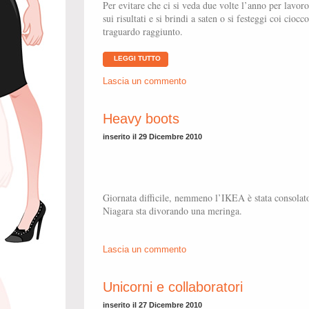
Per evitare che ci si veda due volte l’anno per lavor
sui risultati e si brindi a saten o si festeggi coi ciocc
traguardo raggiunto.
LEGGI TUTTO
Lascia un commento
Heavy boots
inserito il 29 Dicembre 2010
Giornata difficile, nemmeno l’IKEA è stata consolato
Niagara sta divorando una meringa.
Lascia un commento
Unicorni e collaboratori
inserito il 27 Dicembre 2010