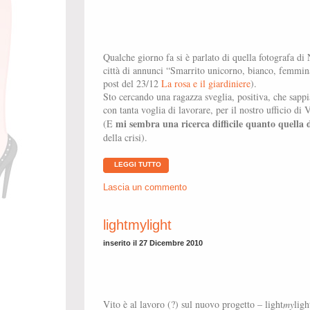
Qualche giorno fa si è parlato di quella fotografa d
città di annunci “Smarrito unicorno, bianco, femmina
post del 23/12
La rosa e il giardiniere
).
Sto cercando una ragazza sveglia, positiva, che sappia
con tanta voglia di lavorare, per il nostro ufficio di
mi sembra una ricerca difficile quanto quella 
(E
della crisi).
LEGGI TUTTO
Lascia un commento
lightmylight
inserito il 27 Dicembre 2010
Vito è al lavoro (?) sul nuovo progetto – light
my
lig