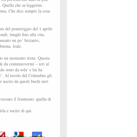
. Quella che sa leggermi
nima. Che dice sempre la cosa
ans del pomeriggio del 1 aprile
ondi, lunghi fino alla vita.
assato un po’ bizzarro,
 buona, leale.
ando un momento triste. Questa
tile da commuovermi – ieri al
do sono da sola’ e lui ha
’. Al tavolo del Columbus gli
r uscire da questi buchi neri
versare il frastuono: quella di
rla e uscire di qui.