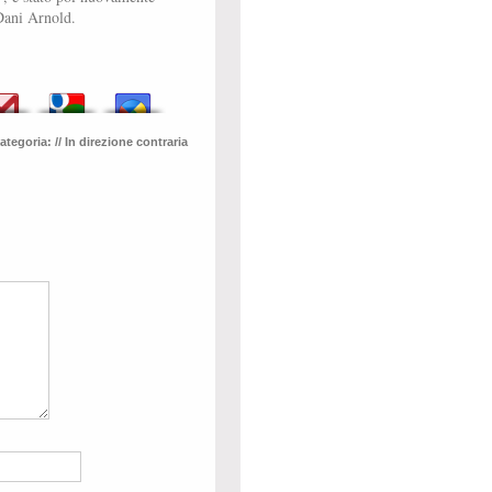
Dani Arnold.
ategoria:
// In direzione contraria