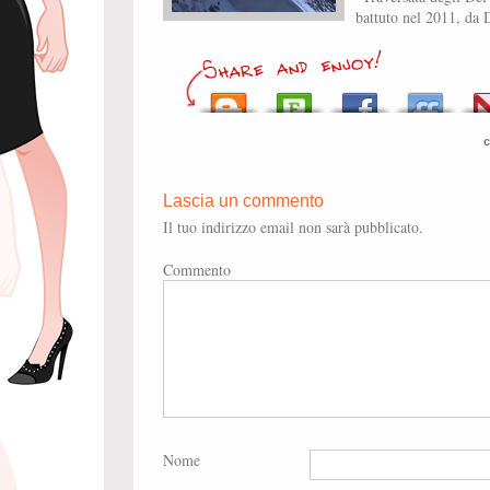
battuto nel 2011, da 
c
Lascia un commento
Il tuo indirizzo email non sarà pubblicato.
Commento
Nome