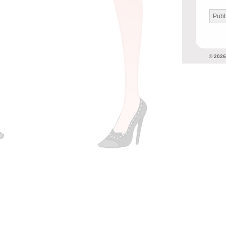
© 202